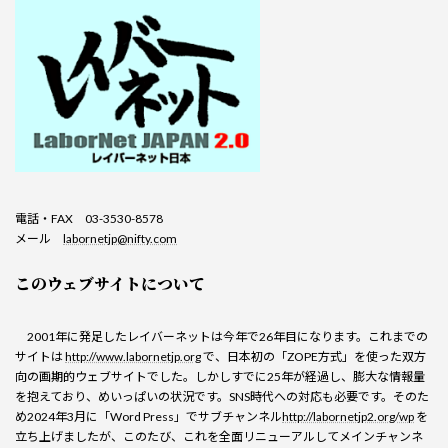
電話・FAX 03-3530-8578
メール
labornetjp@nifty.com
このウェブサイトについて
2001年に発足したレイバーネットは今年で26年目になります。これまでの
サイトは
http://www.labornetjp.org
で、日本初の「ZOPE方式」を使った双方
向の画期的ウェブサイトでした。しかしすでに25年が経過し、膨大な情報量
を抱えており、めいっぱいの状況です。SNS時代への対応も必要です。そのた
め2024年3月に「Word Press」でサブチャンネル
http://labornetjp2.org/wp
を
立ち上げましたが、このたび、これを全面リニューアルしてメインチャンネ