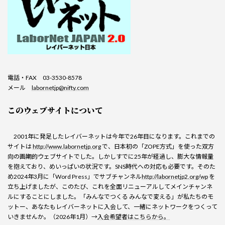
電話・FAX 03-3530-8578
メール
labornetjp@nifty.com
このウェブサイトについて
2001年に発足したレイバーネットは今年で26年目になります。これまでの
サイトは
http://www.labornetjp.org
で、日本初の「ZOPE方式」を使った双方
向の画期的ウェブサイトでした。しかしすでに25年が経過し、膨大な情報量
を抱えており、めいっぱいの状況です。SNS時代への対応も必要です。そのた
め2024年3月に「Word Press」でサブチャンネル
http://labornetjp2.org/wp
を
立ち上げましたが、このたび、これを全面リニューアルしてメインチャンネ
ルにすることにしました。「みんなでつくる みんなで変える」が私たちのモ
ットー、あなたもレイバーネットに入会して、一緒にネットワークをつくって
いきませんか。（2026年1月）→
入会希望者はこちらから。