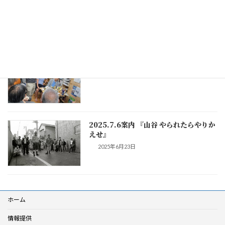
を観て核問題を考える
2025年9月10日
「山谷」は失われた30年の原点だった
2025年8月4日
2025.7.6案内 『山谷 やられたらやりか
えせ』
2025年6月23日
ホーム
情報提供