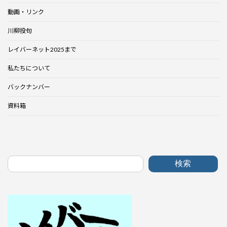
動画・リンク
川柳投句
レイバーネット2025まで
私たちについて
バックナンバー
資料箱
検索