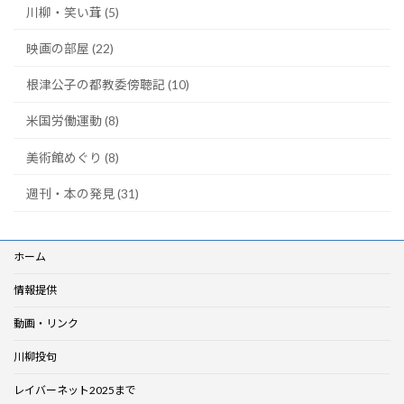
川柳・笑い茸 (5)
映画の部屋 (22)
根津公子の都教委傍聴記 (10)
米国労働運動 (8)
美術館めぐり (8)
週刊・本の発見 (31)
ホーム
情報提供
動画・リンク
川柳投句
レイバーネット2025まで