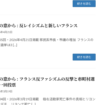
続きを読む
の窓から : 反レイシズムと新しいフランス
26年4月21日
5回・2026年4月21日掲載 移民系市長・市議の増加 フランスの
選挙は3 […]
続きを読む
の窓から : フランス反ファシズムの反撃と市町村選
一回投票
26年3月19日
4回・2026年3月19日掲載 極右活動家死亡事件の真相とリヨン
デモ リヨンで死亡 […]