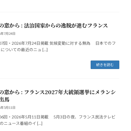
の窓から : 法治国家からの逸脱が進むフランス
26年7月24日
7回・2026年7月24日掲載 気候変動に対する無為 日本でのフ
についての最近のニュ […]
続きを読む
の窓から : フランス2027年大統領選挙にメランシ
出馬
26年5月11日
6回・2026年5月11日掲載 5月3日の夜、フランス民法テレビ
局のニュース番組のイ […]