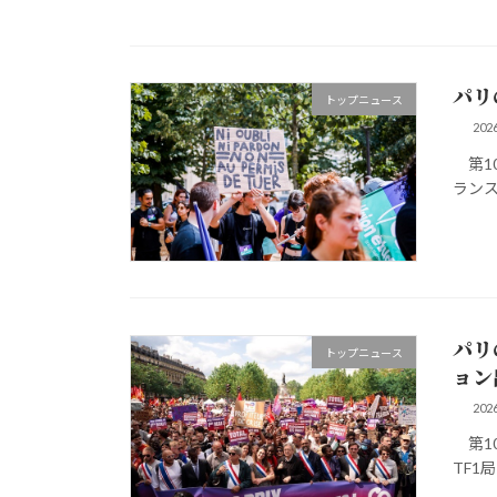
パリ
トップニュース
20
第10
ランス
パリ
トップニュース
ョン
20
第10
TF1