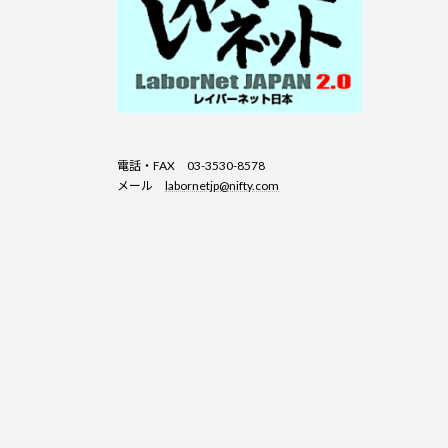
電話・FAX 03-3530-8578
メール
labornetjp@nifty.com