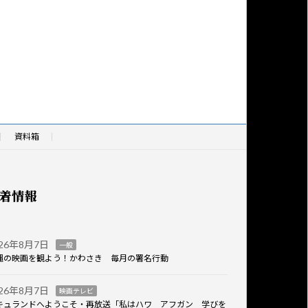
資料箱
着情報
026年8月7日
一般
縄の映画を観よう！かわさき 毎月の署名行動
026年8月7日
映画テレビ
キュランドへようこそ・再放送「私はハワ アフガン 学びを