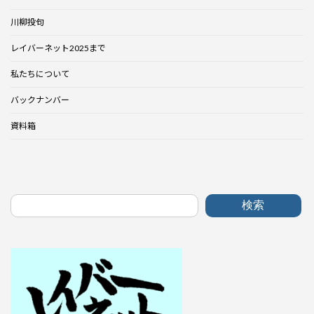
川柳投句
レイバーネット2025まで
私たちについて
バックナンバー
資料箱
検索