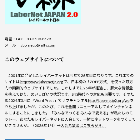
電話・FAX 03-3530-8578
メール
labornetjp@nifty.com
このウェブサイトについて
2001年に発足したレイバーネットは今年で26年目になります。これまでの
サイトは
http://www.labornetjp.org
で、日本初の「ZOPE方式」を使った双方
向の画期的ウェブサイトでした。しかしすでに25年が経過し、膨大な情報量
を抱えており、めいっぱいの状況です。SNS時代への対応も必要です。そのた
め2024年3月に「Word Press」でサブチャンネル
http://labornetjp2.org/wp
を
立ち上げましたが、このたび、これを全面リニューアルしてメインチャンネ
ルにすることにしました。「みんなでつくる みんなで変える」が私たちのモ
ットー、あなたもレイバーネットに入会して、一緒にネットワークをつくって
いきませんか。（2026年1月）→
入会希望者はこちらから。