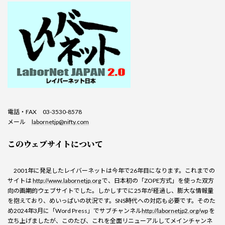
電話・FAX 03-3530-8578
メール
labornetjp@nifty.com
このウェブサイトについて
2001年に発足したレイバーネットは今年で26年目になります。これまでの
サイトは
http://www.labornetjp.org
で、日本初の「ZOPE方式」を使った双方
向の画期的ウェブサイトでした。しかしすでに25年が経過し、膨大な情報量
を抱えており、めいっぱいの状況です。SNS時代への対応も必要です。そのた
め2024年3月に「Word Press」でサブチャンネル
http://labornetjp2.org/wp
を
立ち上げましたが、このたび、これを全面リニューアルしてメインチャンネ