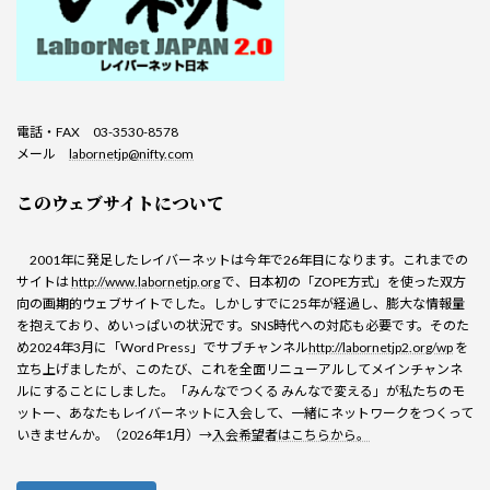
電話・FAX 03-3530-8578
メール
labornetjp@nifty.com
このウェブサイトについて
2001年に発足したレイバーネットは今年で26年目になります。これまでの
サイトは
http://www.labornetjp.org
で、日本初の「ZOPE方式」を使った双方
向の画期的ウェブサイトでした。しかしすでに25年が経過し、膨大な情報量
を抱えており、めいっぱいの状況です。SNS時代への対応も必要です。そのた
め2024年3月に「Word Press」でサブチャンネル
http://labornetjp2.org/wp
を
立ち上げましたが、このたび、これを全面リニューアルしてメインチャンネ
ルにすることにしました。「みんなでつくる みんなで変える」が私たちのモ
ットー、あなたもレイバーネットに入会して、一緒にネットワークをつくって
いきませんか。（2026年1月）→
入会希望者はこちらから。