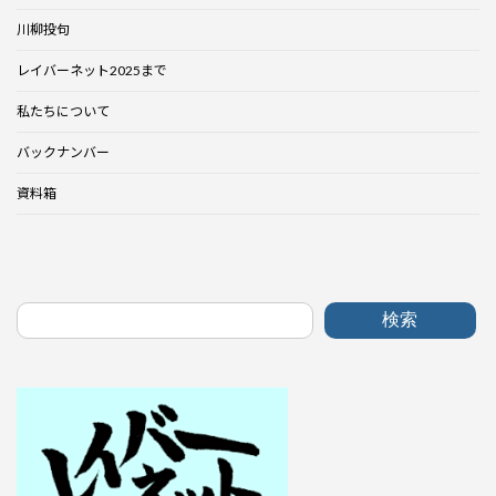
川柳投句
レイバーネット2025まで
私たちについて
バックナンバー
資料箱
検索