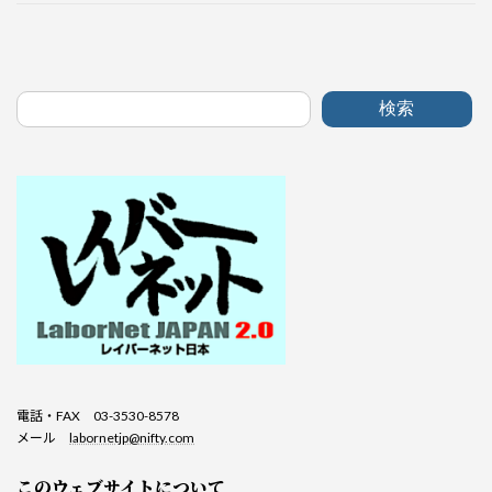
検索
電話・FAX 03-3530-8578
メール
labornetjp@nifty.com
このウェブサイトについて