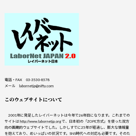
電話・FAX 03-3530-8578
メール
labornetjp@nifty.com
このウェブサイトについて
2001年に発足したレイバーネットは今年で26年目になります。これまでの
サイトは
http://www.labornetjp.org
で、日本初の「ZOPE方式」を使った双方
向の画期的ウェブサイトでした。しかしすでに25年が経過し、膨大な情報量
を抱えており、めいっぱいの状況です。SNS時代への対応も必要です。そのた