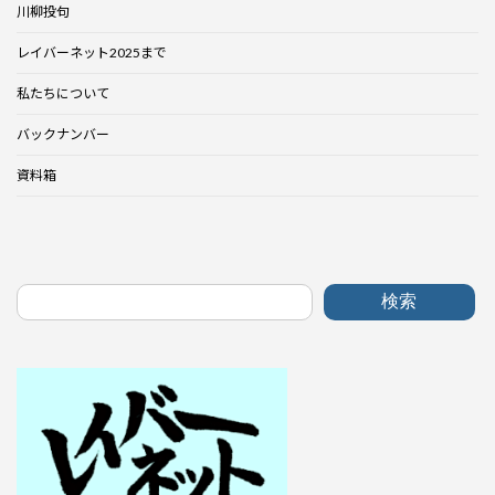
川柳投句
レイバーネット2025まで
私たちについて
バックナンバー
資料箱
検索