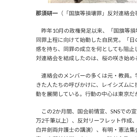
那須研一
（「国旗等損壊罪」反対連絡会
昨年10月の政権発足以来、「国旗等損
同罪上程に向けて始動した自民党。「日
感を持ち、同罪の成立を何としても阻止
対連絡会を結成したのは、桜の咲き始め
連絡会のメンバーの多くは元・教員。
きた人たちの呼びかけに、レイシズムに
動を展開している。行動の中心は東京だ
この2か月間、国会前情宣、SNSでの宣
万2千筆以上）、反対リーフレット作成
白井劍両弁護士の講演）、有明・憲法集