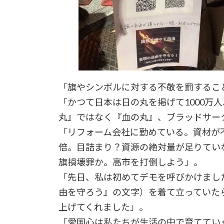
「旗やシンボルに対する不敬を罰するこ
「かつて日本は日の丸を掲げて1000万
丸』ではなく『血の丸』、ブラッドサー
「リフォーム会社に勤めている。資材が不
倍。目詰まり？資源の絶対量が足りてい
旗損壊罪か。高市を打倒しよう」。
「先日、私は初めてデモを呼びかけまし
由を守ろう』の文字）を着て立っていた
上げてくれました」。
「愛国心は私たちが生活の中で育ててい