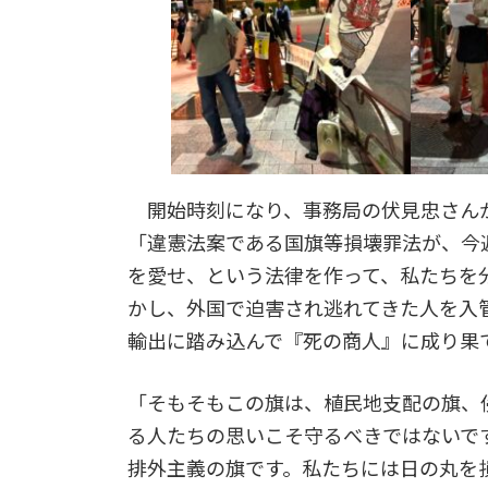
開始時刻になり、事務局の伏見忠さん
「違憲法案である国旗等損壊罪法が、今
を愛せ、という法律を作って、私たちを
かし、外国で迫害され逃れてきた人を入
輸出に踏み込んで『死の商人』に成り果
「そもそもこの旗は、植民地支配の旗、
る人たちの思いこそ守るべきではないで
排外主義の旗です。私たちには日の丸を