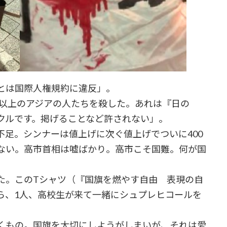
とは国際人権規約に違反」。
人以上のアジアの人たちを殺した。あれは『日の
クルです。掲げることなど許されない」。
足。シンナーは値上げに次ぐ値上げでついに400
ない。高市首相は嘘ばかり。高市こそ国難。何が国
た。このTシャツ（『国旗を燃やす自由 表現の自
ら、1人、高校生が来て一緒にシュプレヒコールを
くもの。国旗を大切にしようがしまいが、それは愛