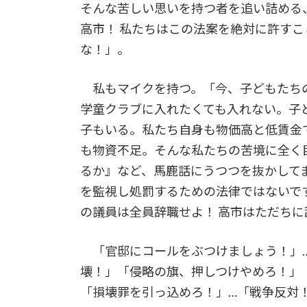
そんな苦しい思いを持つ者を追い詰める
高市！ 私たちはこの法案を絶対に許す
な！」。
私もマイクを持つ。「今、子どもたちの
学童クラブに入れたくても入れない。子ど
子もいる。私たち自身も物価高と低賃金
も物資不足。そんな私たちの苦境に全く
るか』など、馬鹿話にうつつを抜かして
を監視し処罰するための法律ではないです
の議員は全員辞職せよ！ 高市はただち
「官邸にコールをぶつけましょう！」…
壊！」「侵略の旗、押しつけやめろ！」
「損壊罪を引っ込めろ！」…「戦争反対