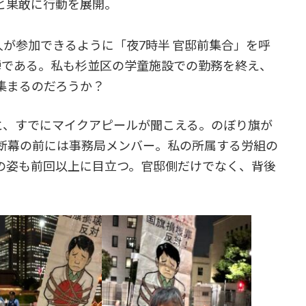
と果敢に行動を展開。
が参加できるように「夜7時半 官邸前集合」を呼
弾である。私も杉並区の学童施設での勤務を終え、
集まるのだろうか？
と、すでにマイクアピールが聞こえる。のぼり旗が
横断幕の前には事務局メンバー。私の所属する労組の
の姿も前回以上に目立つ。官邸側だけでなく、背後