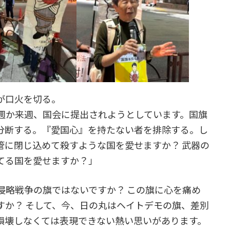
が口火を切る。
週か来週、国会に提出されようとしています。国旗
分断する。『愛国心』を持たない者を排除する。し
管に閉じ込めて殺すような国を愛せますか？ 武器の
てる国を愛せますか？」
侵略戦争の旗ではないですか？ この旗に心を痛め
すか？ そして、今、日の丸はヘイトデモの旗、差別
損壊しなくては表現できない熱い思いがあります。