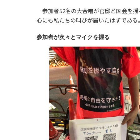
参加者52名の大合唱が官邸と国会を揺
心にも私たちの叫びが届いたはずである
参加者が次々とマイクを握る