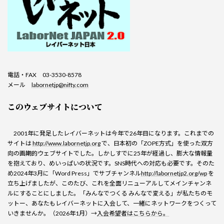
電話・FAX 03-3530-8578
メール
labornetjp@nifty.com
このウェブサイトについて
2001年に発足したレイバーネットは今年で26年目になります。これまでの
サイトは
http://www.labornetjp.org
で、日本初の「ZOPE方式」を使った双方
向の画期的ウェブサイトでした。しかしすでに25年が経過し、膨大な情報量
を抱えており、めいっぱいの状況です。SNS時代への対応も必要です。そのた
め2024年3月に「Word Press」でサブチャンネル
http://labornetjp2.org/wp
を
立ち上げましたが、このたび、これを全面リニューアルしてメインチャンネ
ルにすることにしました。「みんなでつくる みんなで変える」が私たちのモ
ットー、あなたもレイバーネットに入会して、一緒にネットワークをつくって
いきませんか。（2026年1月）→
入会希望者はこちらから。