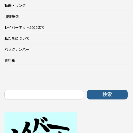
動画・リンク
川柳投句
レイバーネット2025まで
私たちについて
バックナンバー
資料箱
検索