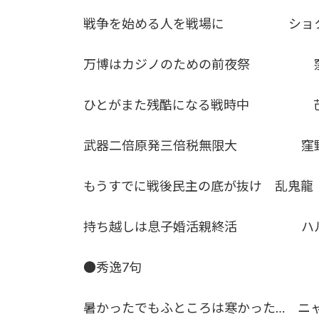
戦争を始める人を戦場に ショ
万博はカジノのための前夜祭 
ひとがまた残酷になる戦時中 
武器二倍原発三倍税無限大 窪野
もうすでに戦後民主の底が抜け 乱鬼龍
持ち越しは息子婚活親終活 ハ
●秀逸7句
暑かったでもふところは寒かった… ニ