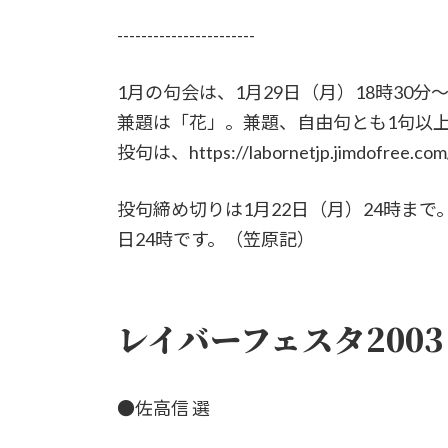
-----------------------
1月の句会は、1月29日（月）18時30
兼題は「花」。兼題、自由句とも1句以上
投句は、https://labornetjp.jimdofree.c
投句締め切りは1月22日（月）24時まで。な
日24時です。（笠原記）
レイバーフェスタ200
●佐高信 選