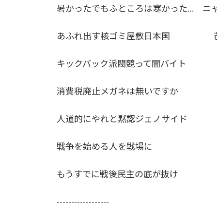
暑かったでもふところは寒かった… ニ
あふれ出す核ゴミ屋敷日本国 
キックバック派閥競って闇バイ
消費税廃止メガネは無いですか 
人道的にやれと黙認ジェノサイド
戦争を始める人を戦場に 
もうすでに戦後民主の底が抜け 
------------------