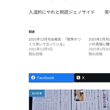
人道的にやれと黙認ジェノサイド 笑
関連
2025年12月句会報告 : 「戦争がつ
2025年1月
くり笑いで立っている」
ジの高嶺に魔
2025年12月9日
2025年1月3
類似投稿
類似投稿
Facebook
X
前の記事