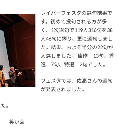
レイバーフェスタの選句結果で
す。初めて投句される方が多
く、1次選句で119人316句を38
人46句に搾り、更に選句しまし
た。結果、およそ半分の22句が
入選しました。 佳作 13句、秀
逸 7句、特選 2句でした。
フェスタでは、佐高さんの選句
が発表されました。
した。
 笑い茸