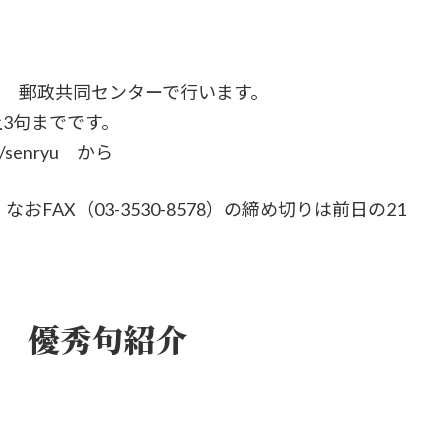
分～ 郵政共同センターで行います。
3句までです。
om/senryu から
おFAX（03-3530-8578）の締め切りは前日の21
3 優秀句紹介