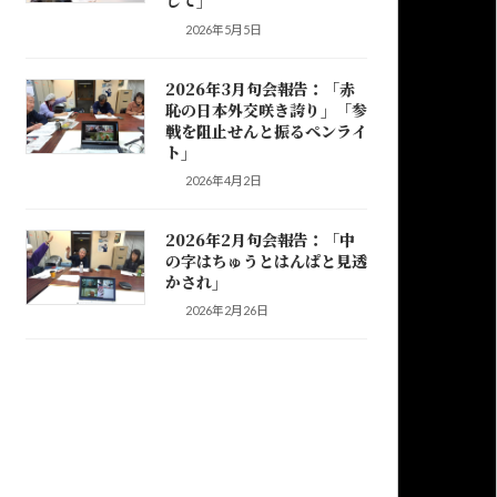
して」
2026年5月5日
2026年3月句会報告：「赤
恥の日本外交咲き誇り」「参
戦を阻止せんと振るペンライ
ト」
2026年4月2日
2026年2月句会報告：「中
の字はちゅうとはんぱと見透
かされ」
2026年2月26日