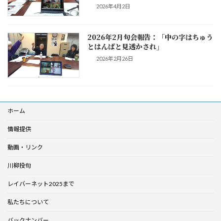
2026年4月2日
2026年2月句会報告：「中の字はちゅう
とはんぱと見透かされ」
2026年2月26日
ホーム
情報提供
動画・リンク
川柳投句
レイバーネット2025まで
私たちについて
バックナンバー