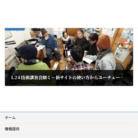
講習会
会議分類
前の記事
1.24 技術講習会開く〜新サイトの使い方からユーチューブまで
2026年1月25日
ホーム
情報提供