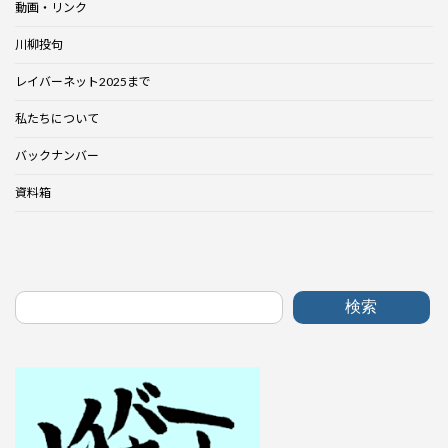
動画・リンク
川柳投句
レイバーネット2025まで
私たちについて
バックナンバー
資料箱
検索