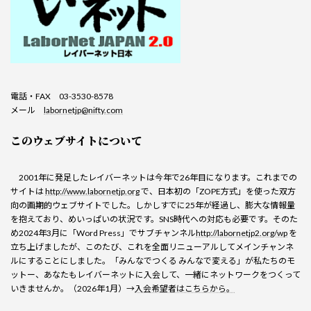
電話・FAX 03-3530-8578
メール
labornetjp@nifty.com
このウェブサイトについて
2001年に発足したレイバーネットは今年で26年目になります。これまでの
サイトは
http://www.labornetjp.org
で、日本初の「ZOPE方式」を使った双方
向の画期的ウェブサイトでした。しかしすでに25年が経過し、膨大な情報量
を抱えており、めいっぱいの状況です。SNS時代への対応も必要です。そのた
め2024年3月に「Word Press」でサブチャンネル
http://labornetjp2.org/wp
を
立ち上げましたが、このたび、これを全面リニューアルしてメインチャンネ
ルにすることにしました。「みんなでつくる みんなで変える」が私たちのモ
ットー、あなたもレイバーネットに入会して、一緒にネットワークをつくって
いきませんか。（2026年1月）→
入会希望者はこちらから。