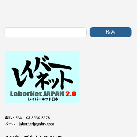
検索
電話・FAX 03-3530-8578
メール
labornetjp@nifty.com