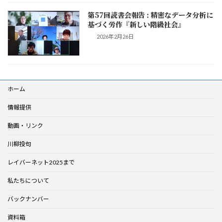
第57回読書会報告 : 精密なデータ分析に
基づく労作『新しい階級社会』
2026年2月26日
ホーム
情報提供
動画・リンク
川柳投句
レイバーネット2025まで
私たちについて
バックナンバー
資料箱