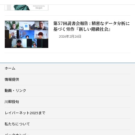
第57回読書会報告 : 精密なデータ分析に
基づく労作『新しい階級社会』
2026年2月26日
ホーム
情報提供
動画・リンク
川柳投句
レイバーネット2025まで
私たちについて