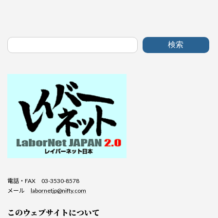
検索
電話・FAX 03-3530-8578
メール
labornetjp@nifty.com
このウェブサイトについて