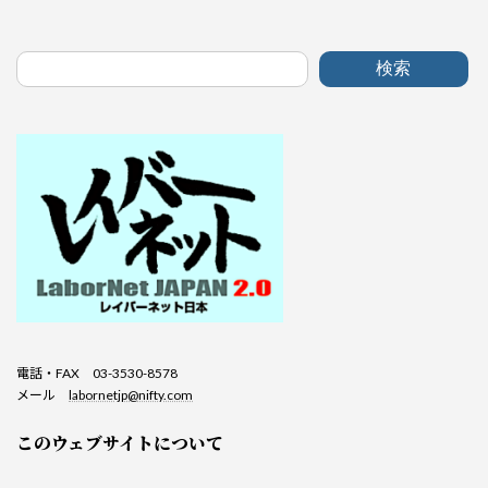
検索
電話・FAX 03-3530-8578
メール
labornetjp@nifty.com
このウェブサイトについて