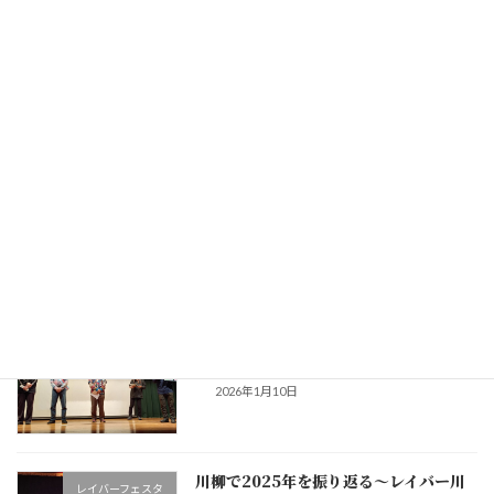
レイバー映画祭2026案内：アメリカか
レイバー映画祭
ら日本から「希望の労働運動」
2026年6月30日
三多摩レイバー映画祭2026案内：韓国
レイバー映画祭
ドキュメンタリー『死守』など
2026年5月5日
３分ビデオ大会の報告：生田まんじ賞に
レイバーフェスタ
「人間の鎖」
2026年1月10日
川柳で2025年を振り返る〜レイバー川
レイバーフェスタ