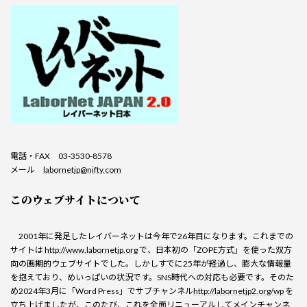
電話・FAX 03-3530-8578
メール
labornetjp@nifty.com
このウェブサイトについて
2001年に発足したレイバーネットは今年で26年目になります。これまでの
サイトは
http://www.labornetjp.org
で、日本初の「ZOPE方式」を使った双方
向の画期的ウェブサイトでした。しかしすでに25年が経過し、膨大な情報量
を抱えており、めいっぱいの状況です。SNS時代への対応も必要です。そのた
め2024年3月に「Word Press」でサブチャンネル
http://labornetjp2.org/wp
を
立ち上げましたが、このたび、これを全面リニューアルしてメインチャンネ