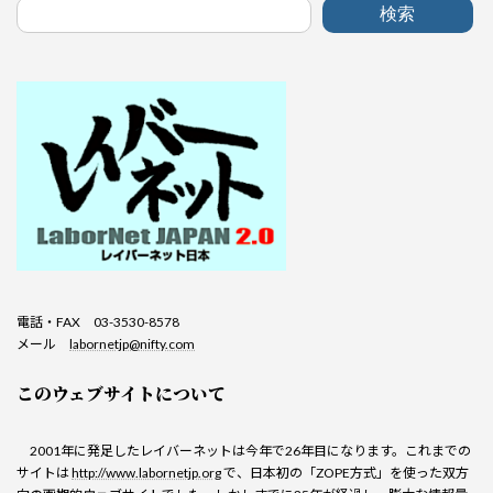
検索
電話・FAX 03-3530-8578
メール
labornetjp@nifty.com
このウェブサイトについて
2001年に発足したレイバーネットは今年で26年目になります。これまでの
サイトは
http://www.labornetjp.org
で、日本初の「ZOPE方式」を使った双方