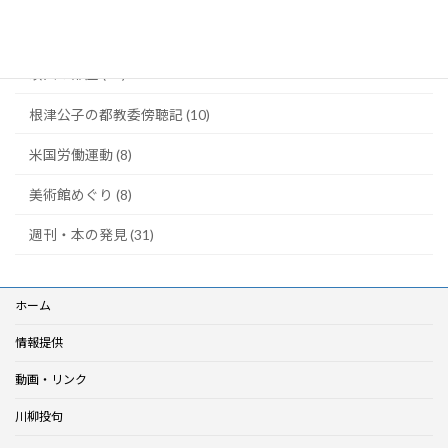
川柳・笑い茸 (5)
映画の部屋 (22)
根津公子の都教委傍聴記 (10)
米国労働運動 (8)
美術館めぐり (8)
週刊・本の発見 (31)
ホーム
情報提供
動画・リンク
川柳投句