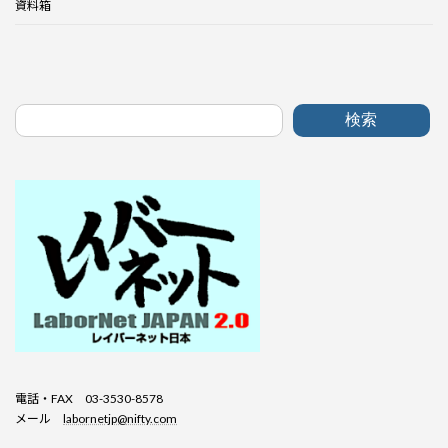
資料箱
検索
電話・FAX 03-3530-8578
メール
labornetjp@nifty.com