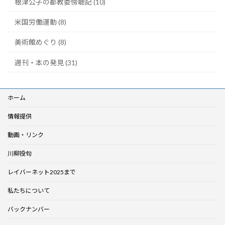
根津公子の都教委傍聴記 (10)
米国労働運動 (8)
美術館めぐり (8)
週刊・本の発見 (31)
ホーム
情報提供
動画・リンク
川柳投句
レイバーネット2025まで
私たちについて
バックナンバー