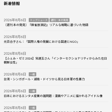
新着情報
2026年8月6日
トップニュース
週刊・本の発見
〔週刊 本の発見〕『麻雀放浪記』リアルな戦略に基づいた物語
2026年8月6日
元百合子さん：「国際人権の発展における国連とNGO」
2026年8月6日
【ふぇみ・ゼミ 2026】宋連玉さん「インターセクショナリティからみた在日
朝鮮女性」
2026年8月6日
一般
台湾・シンガポール・湖南・ドイツから見る日本軍の性暴力
2026年8月6日
一般
日本におけるエンタメ産業の諸問題：漫画やアニメに描かれるアイドル像
2026年8月6日
一般