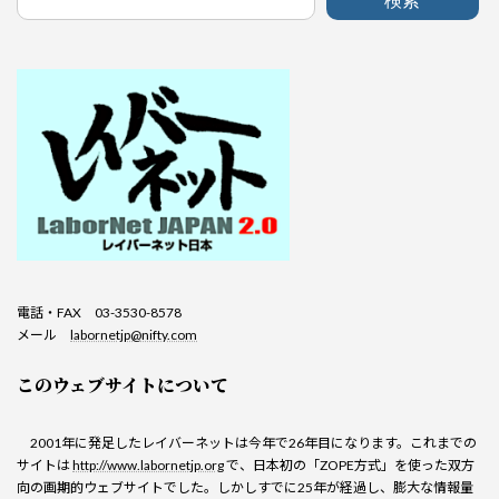
検索
電話・FAX 03-3530-8578
メール
labornetjp@nifty.com
このウェブサイトについて
2001年に発足したレイバーネットは今年で26年目になります。これまでの
サイトは
http://www.labornetjp.org
で、日本初の「ZOPE方式」を使った双方
向の画期的ウェブサイトでした。しかしすでに25年が経過し、膨大な情報量