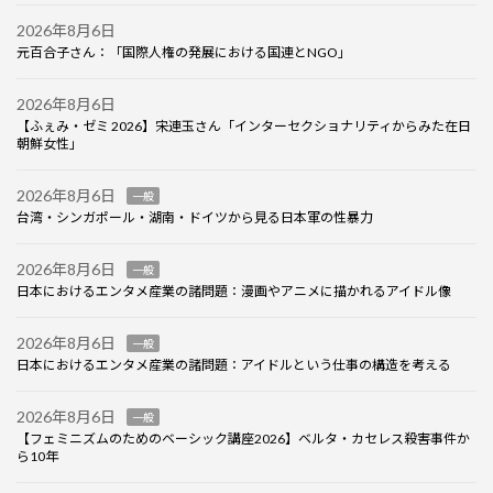
2026年8月6日
元百合子さん：「国際人権の発展における国連とNGO」
2026年8月6日
【ふぇみ・ゼミ 2026】宋連玉さん「インターセクショナリティからみた在日
朝鮮女性」
2026年8月6日
一般
台湾・シンガポール・湖南・ドイツから見る日本軍の性暴力
2026年8月6日
一般
日本におけるエンタメ産業の諸問題：漫画やアニメに描かれるアイドル像
2026年8月6日
一般
日本におけるエンタメ産業の諸問題：アイドルという仕事の構造を考える
2026年8月6日
一般
【フェミニズムのためのベーシック講座2026】ベルタ・カセレス殺害事件か
ら10年