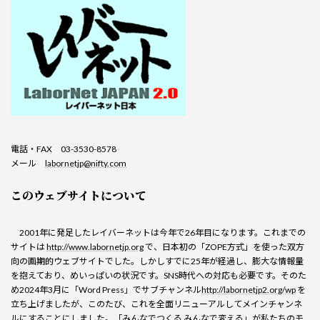
電話・FAX 03-3530-8578
メール
labornetjp@nifty.com
このウェブサイトについて
2001年に発足したレイバーネットは今年で26年目になります。これまでの
サイトは
http://www.labornetjp.org
で、日本初の「ZOPE方式」を使った双方
向の画期的ウェブサイトでした。しかしすでに25年が経過し、膨大な情報量
を抱えており、めいっぱいの状況です。SNS時代への対応も必要です。そのた
め2024年3月に「Word Press」でサブチャンネル
http://labornetjp2.org/wp
を
立ち上げましたが、このたび、これを全面リニューアルしてメインチャンネ
ルにすることにしました。「みんなでつくる みんなで変える」が私たちのモ