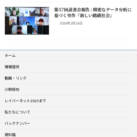
第57回読書会報告 : 精密なデータ分析に
基づく労作『新しい階級社会』
2026年2月26日
ホーム
情報提供
動画・リンク
川柳投句
レイバーネット2025まで
私たちについて
バックナンバー
資料箱