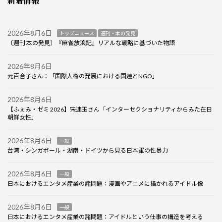
新着情報
2026年8月6日
トップニュース
週刊・本の発見
〔週刊 本の発見〕『麻雀放浪記』リアルな戦略に基づいた物語
2026年8月6日
元百合子さん：「国際人権の発展における国連とNGO」
2026年8月6日
【ふぇみ・ゼミ 2026】宋連玉さん「インターセクショナリティからみた在日
朝鮮女性」
2026年8月6日
一般
台湾・シンガポール・湖南・ドイツから見る日本軍の性暴力
2026年8月6日
一般
日本におけるエンタメ産業の諸問題：漫画やアニメに描かれるアイドル像
2026年8月6日
一般
日本におけるエンタメ産業の諸問題：アイドルという仕事の構造を考える