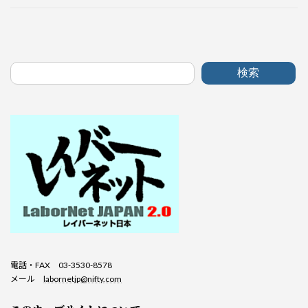
検索
電話・FAX 03-3530-8578
メール
labornetjp@nifty.com