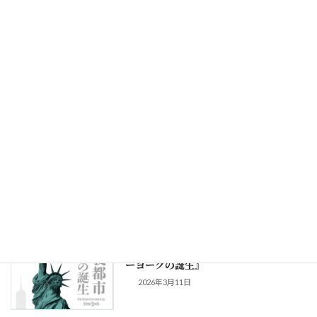
齢労働者問題
2026年7月5日
第59回読書会案内 : 『ルポ 過労シニ
ア』
2026年5月26日
第58回読書会報告 : 新しい政治の可能性
『社会主義都市ニューヨークの誕生』
2026年4月24日
第58回読書会案内 : 『社会主義都市ニュ
ーヨークの誕生』
2026年3月11日