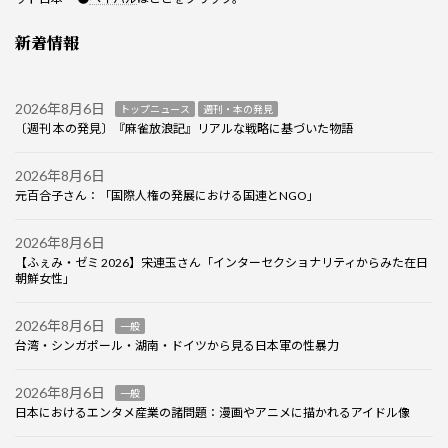
新着情報
2026年8月6日
トップニュース
週刊・本の発見
〔週刊 本の発見〕『麻雀放浪記』リアルな戦略に基づいた物語
2026年8月6日
元百合子さん：「国際人権の発展における国連とNGO」
2026年8月6日
【ふぇみ・ゼミ 2026】宋連玉さん「インターセクショナリティからみた在日
朝鮮女性」
2026年8月6日
一般
台湾・シンガポール・湖南・ドイツから見る日本軍の性暴力
2026年8月6日
一般
日本におけるエンタメ産業の諸問題：漫画やアニメに描かれるアイドル像