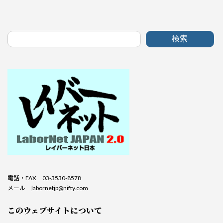
検索
電話・FAX 03-3530-8578
メール
labornetjp@nifty.com
このウェブサイトについて