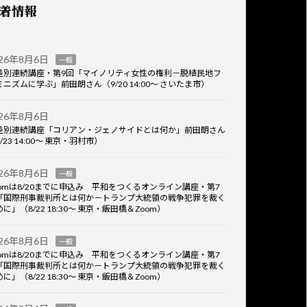
着情報
026年8月6日
一般
差別連続講座・第9回「マイノリティ女性の権利－脱植民地フ
ミニズムに学ぶ」前田朗さん（9/20 14:00～ さいたま市）
026年8月6日
差別連続講座「コリアン・ジェノサイドとは何か」前田朗さん
/23 14:00～ 東京・羽村市）
026年8月6日
一般
oomは8/20までに申込み 平和をつくるオンライン講座・第7
「国際刑事裁判所とは何か－トランプ大統領の戦争犯罪を裁く
に」（8/22 18:30～ 東京・飯田橋＆Zoom）
026年8月6日
一般
oomは8/20までに申込み 平和をつくるオンライン講座・第7
「国際刑事裁判所とは何か－トランプ大統領の戦争犯罪を裁く
に」（8/22 18:30～ 東京・飯田橋＆Zoom）