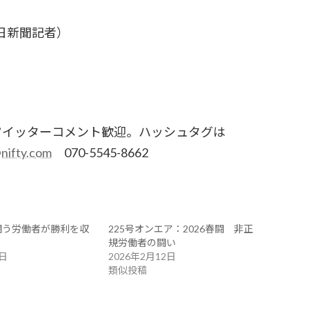
日新聞記者）
ツイッターコメント歓迎。ハッシュタグは
nifty.com
070-5545-8662
: 闘う労働者が勝利を収
225号オンエア：2026春闘 非正
規労働者の闘い
5日
2026年2月12日
類似投稿