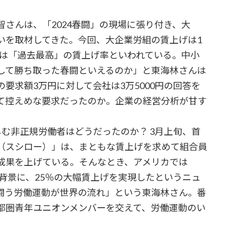
さんは、「2024春闘」の現場に張り付き、大
いを取材してきた。今回、大企業労組の賃上げは1
以降では「過去最高」の賃上げ率といわれている。中小
して勝ち取った春闘といえるのか」と東海林さんは
要求額3万円に対して会社は3万5000円の回答を
て控えめな要求だったのか。企業の経営分析が甘す
む非正規労働者はどうだったのか？ 3月上旬、首
（スシロー）」は、まともな賃上げを求めて組合員
成果を上げている。そんなとき、アメリカでは
背景に、25％の大幅賃上げを実現したというニュ
闘う労働運動が世界の流れ」という東海林さん。番
都圏青年ユニオンメンバーを交えて、労働運動のい