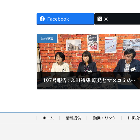
Facebook
X
前の記事
197号報告 : 3.11特集 原発とマスコミの大罪
2024年3月27日
ホーム
情報提供
動画・リンク
川柳投