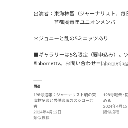
出演者：東海林智（ジャーナリスト、毎
首都圏青年ユニオンメンバー
＊ジョニーと乱の5ミニッツあり
■ギャラリーは5名限定（要申込み）。
#labornettv。お問い合わせ＝
labornetjp@
関連
198号速報：ジャーナリスト魂の東
198号報告 
海林記者と労働者魂のスシロー若
める
者
2024年4月1
2024年4月12日
類似投稿
類似投稿