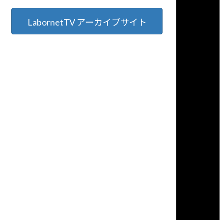
LabornetTV アーカイブサイト