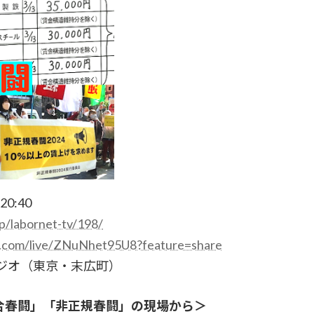
0:40
p/labornet-tv/198/
e.com/live/ZNuNhet95U8?feature=share
ジオ（東京・末広町）
連合春闘」「非正規春闘」の現場から＞