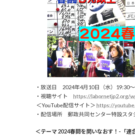
・放送日 2024年4月10日（水）19:30〜2
・視聴サイト
https://labornetjp2.org/w
＜YouTube配信サイト＞
https://youtub
・配信場所 郵政共同センター特設スタ
＜テーマ 2024春闘を問いなおす！-「