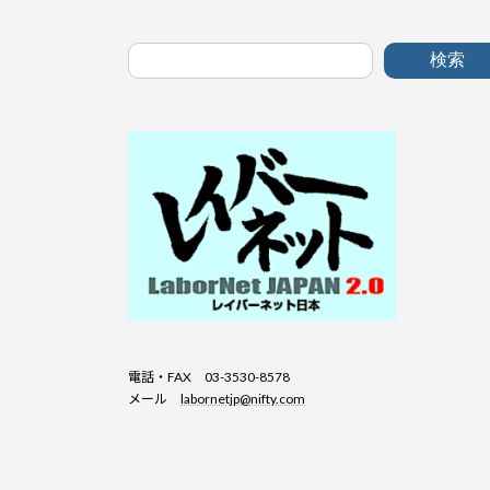
検索
電話・FAX 03-3530-8578
メール
labornetjp@nifty.com