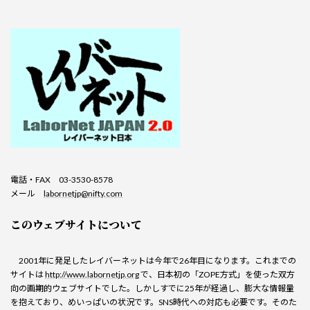
電話・FAX 03-3530-8578
メール
labornetjp@nifty.com
このウェブサイトについて
2001年に発足したレイバーネットは今年で26年目になります。これまでの
サイトは
http://www.labornetjp.org
で、日本初の「ZOPE方式」を使った双方
向の画期的ウェブサイトでした。しかしすでに25年が経過し、膨大な情報量
を抱えており、めいっぱいの状況です。SNS時代への対応も必要です。そのた