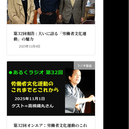
第32回報告 : 大いに語る「労働者文化運
動」の魅力
2025年11月4日
ラジオ番組
第32回オンエア：労働者文化運動のこれ