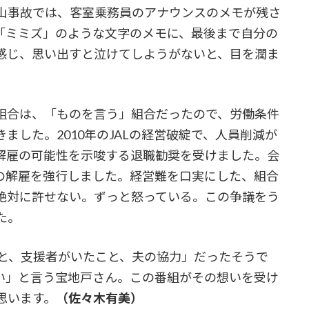
山事故では、客室乗務員のアナウンスのメモが残さ
「ミミズ」のような文字のメモに、最後まで自分の
感じ、思い出すと泣けてしようがないと、目を潤ま
組合は、「ものを言う」組合だったので、労働条件
ました。2010年のJALの経営破綻で、人員削減が
解雇の可能性を示唆する退職勧奨を受けました。会
の解雇を強行しました。経営難を口実にした、組合
絶対に許せない。ずっと怒っている。この争議をう
た。
と、支援者がいたこと、夫の協力」だったそうで
い」と言う宝地戸さん。この番組がその想いを受け
思います。
（佐々木有美）