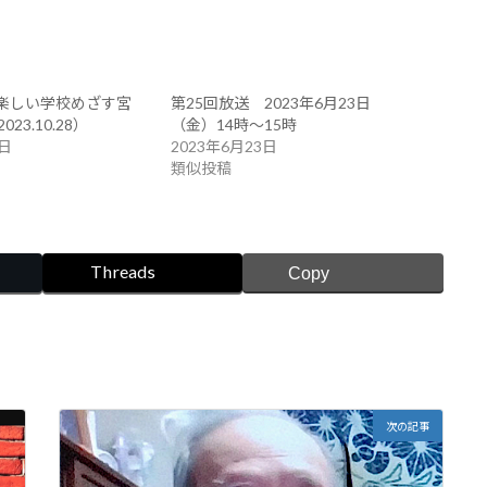
: 楽しい学校めざす宮
第25回放送 2023年6月23日
23.10.28）
（金）14時〜15時
9日
2023年6月23日
類似投稿
Threads
Copy
次の記事