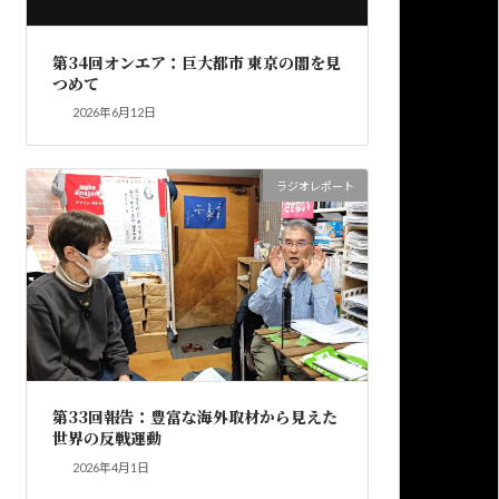
第34回オンエア：巨大都市 東京の闇を見
つめて
2026年6月12日
ラジオレポート
第33回報告：豊富な海外取材から見えた
世界の反戦運動
2026年4月1日