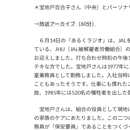
＊宝地戸百合子さん（中央）とパーソナ
→
放送アーカイブ（60分）
６月14日の「あるくラジオ」は、JAL
ている、JHU（JAL被解雇者労働組合
お迎えしました。打ち合わせ時刻の午後
テキな方でした。宝地戸さんは1977年にJ
室乗務員として勤務しました。入社当時
こともあったそうです。仕事にも慣れたこ
故、1985年には520名の犠牲者を出し
宝地戸さんは、組合の役員として現地
の家族のケアにあたりました。この二つ
務員が「保安要員」であることをつくづ