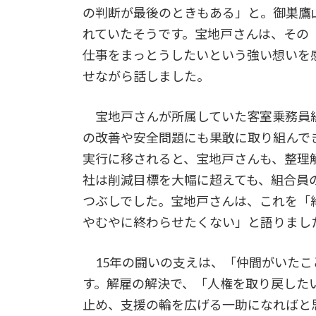
の判断が最後のときもある」と。御巣鷹
れていたそうです。宝地戸さんは、その
仕事をまっとうしたいという強い想いを
せながら話しました。
宝地戸さんが所属していた客室乗務員
の改善や安全問題にも果敢に取り組んでき
実行に移されると、宝地戸さんも、整理
社は削減目標を大幅に超えても、組合員
つぶしでした。宝地戸さんは、これを「
やむやに終わらせたくない」と語りまし
15年の闘いの支えは、「仲間がいたこ
す。解雇の解決で、「人権を取り戻した
止め、支援の輪を広げる一助になればと