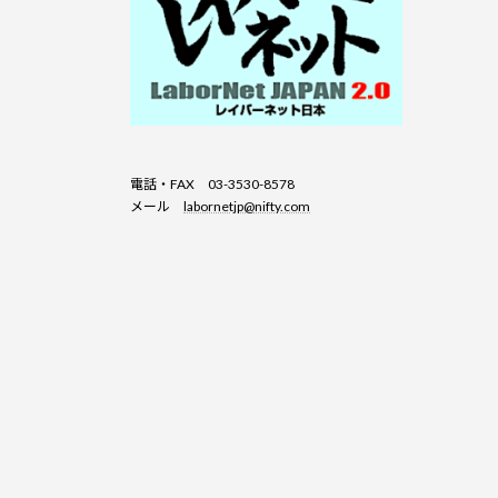
電話・FAX 03-3530-8578
メール
labornetjp@nifty.com