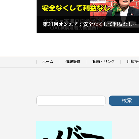
第31回オンエア：安全なくして利益なし—宝地戸百合子さんに聞く
2025年5月17日
ホーム
情報提供
動画・リンク
川柳投
検索