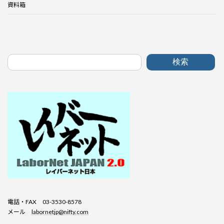
資料箱
検索
電話・FAX 03-3530-8578
メール
labornetjp@nifty.com