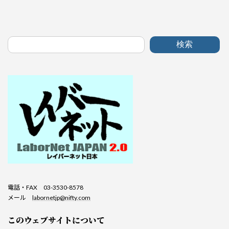
検索
電話・FAX 03-3530-8578
メール
labornetjp@nifty.com
このウェブサイトについて