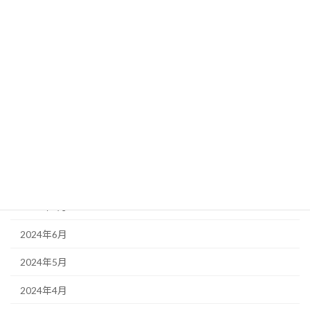
2025年5月
2025年4月
2025年3月
2025年2月
2024年11月
2024年10月
2024年9月
2024年8月
2024年6月
2024年5月
2024年4月