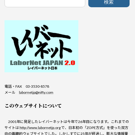
検索
電話・FAX 03-3530-8578
メール
labornetjp@nifty.com
このウェブサイトについて
2001年に発足したレイバーネットは今年で26年目になります。これまでの
サイトは
http://www.labornetjp.org
で、日本初の「ZOPE方式」を使った双方
向の画期的ウェブサイトでした。しかしすでに25年が経過し、膨大な情報量