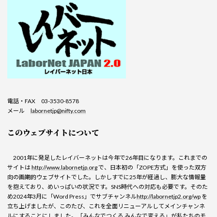
電話・FAX 03-3530-8578
メール
labornetjp@nifty.com
このウェブサイトについて
2001年に発足したレイバーネットは今年で26年目になります。これまでの
サイトは
http://www.labornetjp.org
で、日本初の「ZOPE方式」を使った双方
向の画期的ウェブサイトでした。しかしすでに25年が経過し、膨大な情報量
を抱えており、めいっぱいの状況です。SNS時代への対応も必要です。そのた
め2024年3月に「Word Press」でサブチャンネル
http://labornetjp2.org/wp
を
立ち上げましたが、このたび、これを全面リニューアルしてメインチャンネ
ルにすることにしました。「みんなでつくる みんなで変える」が私たちのモ