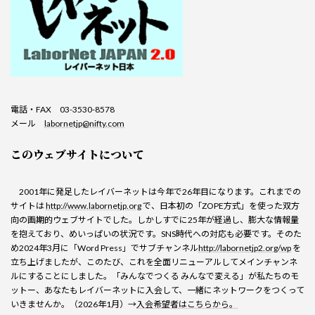
電話・FAX 03-3530-8578
メール
labornetjp@nifty.com
このウェブサイトについて
2001年に発足したレイバーネットは今年で26年目になります。これまでの
サイトは
http://www.labornetjp.org
で、日本初の「ZOPE方式」を使った双方
向の画期的ウェブサイトでした。しかしすでに25年が経過し、膨大な情報量
を抱えており、めいっぱいの状況です。SNS時代への対応も必要です。そのた
め2024年3月に「Word Press」でサブチャンネル
http://labornetjp2.org/wp
を
立ち上げましたが、このたび、これを全面リニューアルしてメインチャンネ
ルにすることにしました。「みんなでつくる みんなで変える」が私たちのモ
ットー、あなたもレイバーネットに入会して、一緒にネットワークをつくって
いきませんか。（2026年1月）→
入会希望者はこちらから。