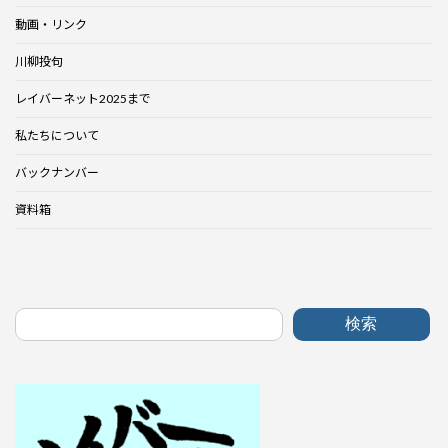
動画・リンク
川柳投句
レイバーネット2025まで
私たちについて
バックナンバー
資料箱
検索