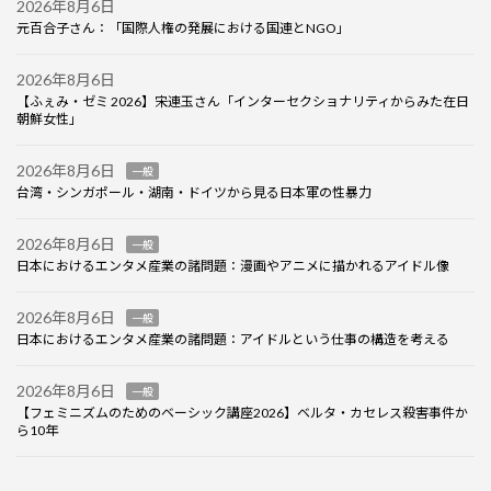
2026年8月6日
元百合子さん：「国際人権の発展における国連とNGO」
2026年8月6日
【ふぇみ・ゼミ 2026】宋連玉さん「インターセクショナリティからみた在日
朝鮮女性」
2026年8月6日
一般
台湾・シンガポール・湖南・ドイツから見る日本軍の性暴力
2026年8月6日
一般
日本におけるエンタメ産業の諸問題：漫画やアニメに描かれるアイドル像
2026年8月6日
一般
日本におけるエンタメ産業の諸問題：アイドルという仕事の構造を考える
2026年8月6日
一般
【フェミニズムのためのベーシック講座2026】ベルタ・カセレス殺害事件か
ら10年