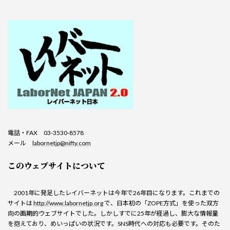
電話・FAX 03-3530-8578
メール
labornetjp@nifty.com
このウェブサイトについて
2001年に発足したレイバーネットは今年で26年目になります。これまでの
サイトは
http://www.labornetjp.org
で、日本初の「ZOPE方式」を使った双方
向の画期的ウェブサイトでした。しかしすでに25年が経過し、膨大な情報量
を抱えており、めいっぱいの状況です。SNS時代への対応も必要です。そのた