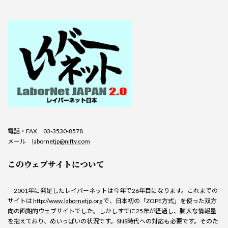
電話・FAX 03-3530-8578
メール
labornetjp@nifty.com
このウェブサイトについて
2001年に発足したレイバーネットは今年で26年目になります。これまでの
サイトは
http://www.labornetjp.org
で、日本初の「ZOPE方式」を使った双方
向の画期的ウェブサイトでした。しかしすでに25年が経過し、膨大な情報量
を抱えており、めいっぱいの状況です。SNS時代への対応も必要です。そのた